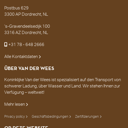
Postbus 629
3300 AP Dordrecht, NL
‘s-Gravendeelsedijk 100
3316 AZ Dordrecht, NL
+31 78 - 648 2666
Alle Kontaktdaten
ÜBER VAN DER WEES
Koninklijke Van der Wees ist spezialisiert auf den Transport von
schwerer Ladung, über Wasser und Land. Wir stehen Ihnen zur
Verfügung – weltweit!
Mehr lesen
Privacy policy
Geschäftsbedingungen
Zertifizierungen
OP DEZE WEBSITE