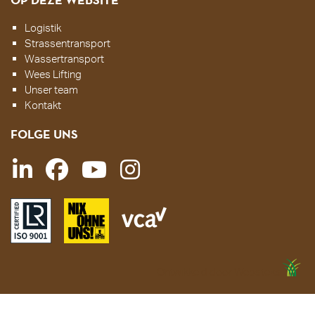
Logistik
Strassentransport
Wassertransport
Wees Lifting
Unser team
Kontakt
FOLGE UNS
Ontwikkeld door Websteks