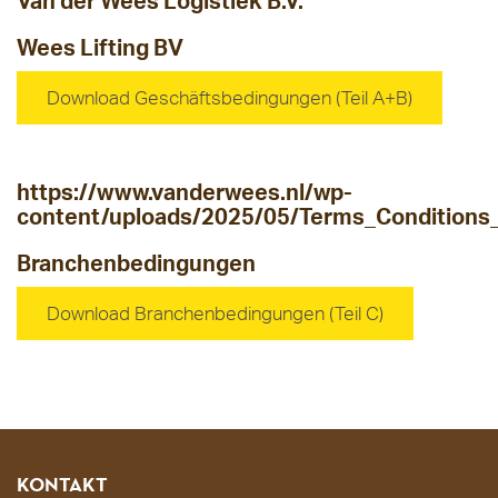
Van der Wees Logistiek B.V.
Wees Lifting BV
Download Geschäftsbedingungen (Teil A+B)
https://www.vanderwees.nl/wp-
content/uploads/2025/05/Terms_Condition
Branchenbedingungen
Download Branchenbedingungen (Teil C)
KONTAKT