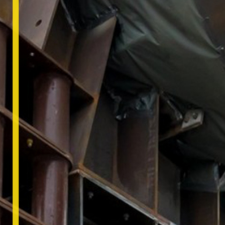
VIDEO’S
CONTACT