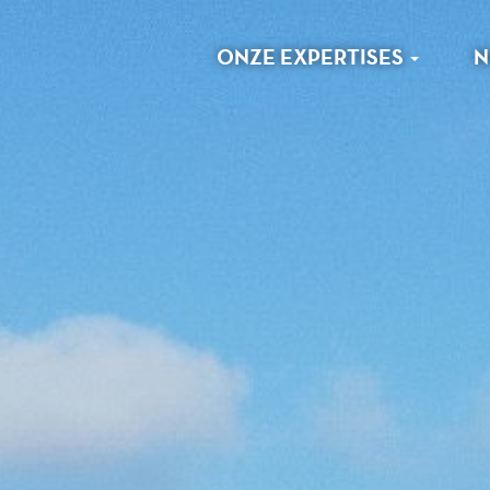
ONZE EXPERTISES
N