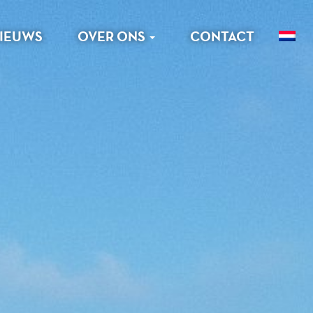
IEUWS
OVER ONS
CONTACT