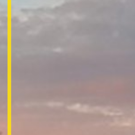
VIDEO’S
CONTACT